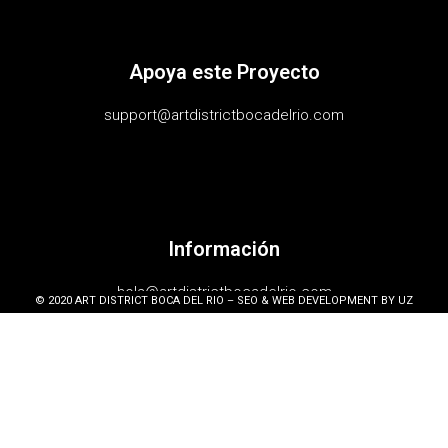
Apoya este Proyecto
support@artdistrictbocadelrio.com
Información
hola@artdistrictbocadelrio.com
© 2020 ART DISTRICT BOCA DEL RIO – SEO & WEB DEVELOPMENT BY UZ